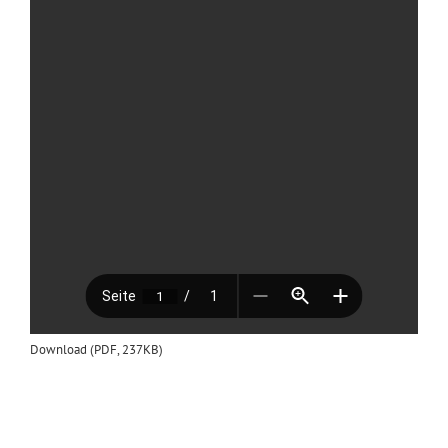
Download (PDF, 237KB)