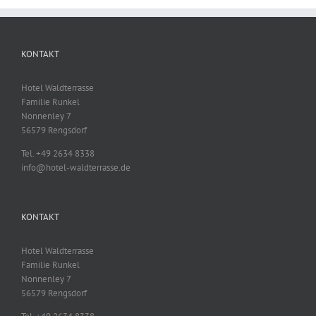
KONTAKT
Hotel Waldterrasse
Familie Runkel
Nonnenley 7
56579 Rengsdorf
Tel. +49 2634 8338
info@hotel-waldterrasse.de
KONTAKT
Hotel Waldterrasse
Familie Runkel
Nonnenley 7
56579 Rengsdorf