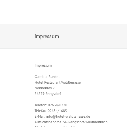
Zum
Inhalt
springen
Impressum
Impressum
Gabriele Runkel
Hotel Restaurant Waldterrasse
Nonnenley 7
56579 Rengsdorf
Telefon: 02634/8338
Telefax: 02634/1685
E-Mail: info@hotel-waldterrasse.de
Aufsichtsbehörde: VG Rengsdorf-Waldbreitbach