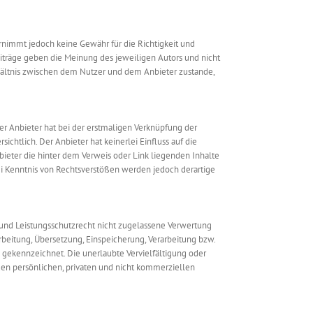
ernimmt jedoch keine Gewähr für die Richtigkeit und
eiträge geben die Meinung des jeweiligen Autors und nicht
rhältnis zwischen dem Nutzer und dem Anbieter zustande,
Der Anbieter hat bei der erstmaligen Verknüpfung der
chtlich. Der Anbieter hat keinerlei Einfluss auf die
nbieter die hinter dem Verweis oder Link liegenden Inhalte
Bei Kenntnis von Rechtsverstößen werden jedoch derartige
 und Leistungsschutzrecht nicht zugelassene Verwertung
arbeitung, Übersetzung, Einspeicherung, Verarbeitung bzw.
 gekennzeichnet. Die unerlaubte Vervielfältigung oder
 den persönlichen, privaten und nicht kommerziellen